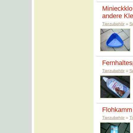
Minieckklo
andere Klei
Tierzubehör
»
S
Fernhaltes
Tierzubehör
»
S
Flohkamm 
Tierzubehör
»
T